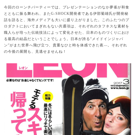
今回のローンチパーティーでは、プレゼンテーションのなか夢雀が和食
とともに振る舞われ、またG-SHOCK開発者である伊部菊雄氏が開発秘
話を語ると、海外メディアも大いに盛り上がりました。このふたつのプ
ロダクトにおいてまぎれもない共通項は、それぞれのタフネスな素材を
職人らが培った伝統技法によって変化させた、日本のものづくりにおけ
る最高の結晶だということでしょう。日本が誇る“メイドインジャパ
ン”がまた世界へ飛び立つ、貴重なひと時を体感できた夜―。それぞれ
の今後の展開も、見逃せませんね！